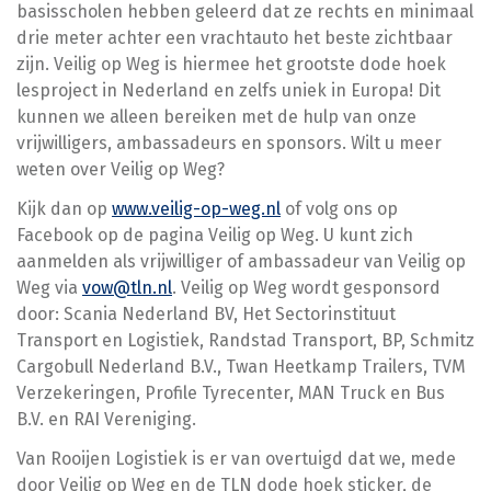
basisscholen hebben geleerd dat ze rechts en minimaal
drie meter achter een vrachtauto het beste zichtbaar
zijn. Veilig op Weg is hiermee het grootste dode hoek
lesproject in Nederland en zelfs uniek in Europa! Dit
kunnen we alleen bereiken met de hulp van onze
vrijwilligers, ambassadeurs en sponsors. Wilt u meer
weten over Veilig op Weg?
Kijk dan op
www.veilig-op-weg.nl
of volg ons op
Facebook op de pagina Veilig op Weg. U kunt zich
aanmelden als vrijwilliger of ambassadeur van Veilig op
Weg via
vow@tln.nl
. Veilig op Weg wordt gesponsord
door: Scania Nederland BV, Het Sectorinstituut
Transport en Logistiek, Randstad Transport, BP, Schmitz
Cargobull Nederland B.V., Twan Heetkamp Trailers, TVM
Verzekeringen, Profile Tyrecenter, MAN Truck en Bus
B.V. en RAI Vereniging.
Van Rooijen Logistiek is er van overtuigd dat we, mede
door Veilig op Weg en de TLN dode hoek sticker, de