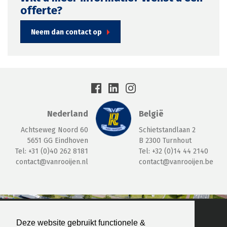
offerte?
Neem dan contact op
Nederland
België
Achtseweg Noord 60
Schietstandlaan 2
5651
GG Eindhoven
B 2300
Turnhout
Tel:
+31 (0)40 262 8181
Tel:
+32 (0)14 44 2140
contact@vanrooijen.nl
contact@vanrooijen.be
© 2026 Van Rooijen Logistiek
Deze website gebruikt functionele &