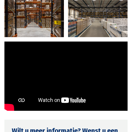
Wilt u meer informatie? Wenst u een