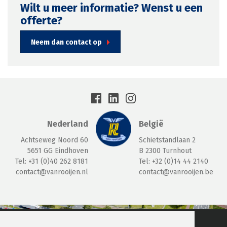
Wilt u meer informatie? Wenst u een
offerte?
Neem dan contact op
Nederland
België
Achtseweg Noord 60
Schietstandlaan 2
5651
GG Eindhoven
B 2300
Turnhout
Tel:
+31 (0)40 262 8181
Tel:
+32 (0)14 44 2140
contact@vanrooijen.nl
contact@vanrooijen.be
© 2026 Van Rooijen Logistiek