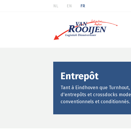
NL
EN
FR
Entrepôt
Tant à Eindhoven que Turnhout,
d'entrepôts et crossdocks mod
conventionnels et conditionnés.