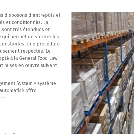
s disposons d'entrepôts et
s et conditionnés. La
e sont très étendues et
e qui permet de stocker les
constantes. Une procédure
leusement respectée. Le
apté à la General Food Law
ont mises en œuvre suivant
ement System = système
 automatisé offre
s :