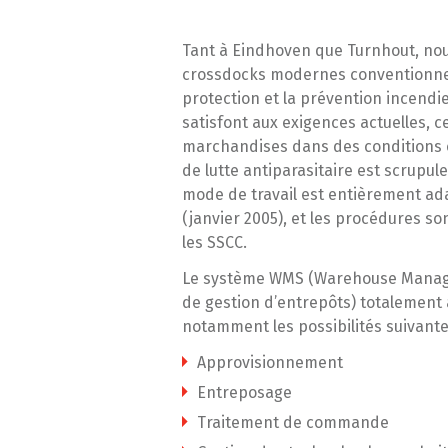
Tant à Eindhoven que Turnhout, nou
crossdocks modernes conventionnel
protection et la prévention incendi
satisfont aux exigences actuelles, c
marchandises dans des conditions 
de lutte antiparasitaire est scrupu
mode de travail est entièrement ad
(janvier 2005), et les procédures s
les SSCC.
Le système WMS (Warehouse Manag
de gestion d’entrepôts) totalement
notamment les possibilités suivante
Approvisionnement
Entreposage
Traitement de commande