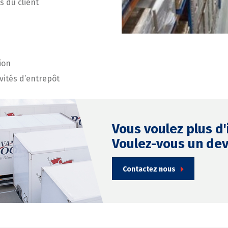
s du client
ion
ités d’entrepôt
Vous voulez plus d
Voulez-vous un dev
Contactez nous